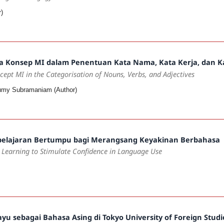
r)
 Konsep MI dalam Penentuan Kata Nama, Kata Kerja, dan Ka
ncept MI in the Categorisation of Nouns, Verbs, and Adjectives
chumy Subramaniam (Author)
belajaran Bertumpu bagi Merangsang Keyakinan Berbahasa
 Learning to Stimulate Confidence in
Language Use
u sebagai Bahasa Asing di Tokyo University of Foreign Stud