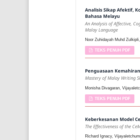
Analisis Sikap Afektif,
Bahasa Melayu
An Analysis of Affective, C
Malay Language
Noor Zuhidayah Muhd Zulkip
TEKS PENUH PDF
Penguasaan Kemahiran 
Mastery of Malay Writing S
Monisha Divagaran, Vijayale
TEKS PENUH PDF
Keberkesanan Model Ce
The Effectiveness of the C
Richard Ignacy, Vijayaletchu