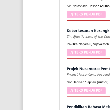
Siti Norashikin Hassan (Autho
TEKS PENUH PDF
Keberkesanan Kerangka
The Effectiveness of the Co
Pavitira Nagaraju, Vijayalet
TEKS PENUH PDF
Projek Nusantara: Pem
Project Nusantara: Focused
Nor Hanisah Saphari (Author)
TEKS PENUH PDF
Pendidikan Bahasa Melay