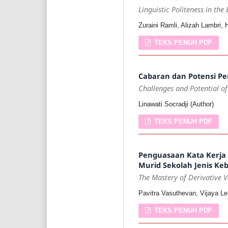
Linguistic Politeness in th
Zuraini Ramli, Alizah Lambri,
TEKS PENUH PDF
Cabaran dan Potensi Pe
Challenges and Potential of
Linawati Socradji (Author)
TEKS PENUH PDF
Penguasaan Kata Kerja 
Murid Sekolah Jenis Ke
The Mastery of Derivative 
Pavitra Vasuthevan, Vijaya L
TEKS PENUH PDF