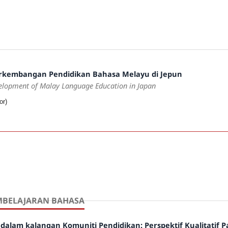
rkembangan Pendidikan Bahasa Melayu di Jepun
evelopment of Malay Language
Education in Japan
or)
MBELAJARAN BAHASA
alam kalangan Komuniti Pendidikan: Perspektif Kualitatif P