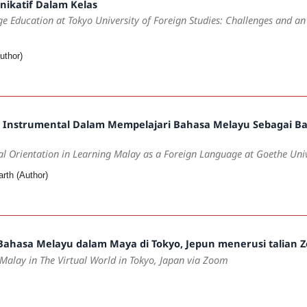
nikatif Dalam Kelas
e Education at Tokyo University of Foreign Studies: Challenges and a
uthor)
n Instrumental Dalam Mempelajari Bahasa Melayu Sebagai Bah
l Orientation in Learning Malay as a Foreign Language at Goethe Univ
rth (Author)
ahasa Melayu dalam Maya di Tokyo, Jepun menerusi talian 
 Malay in The Virtual World in Tokyo, Japan via Zoom