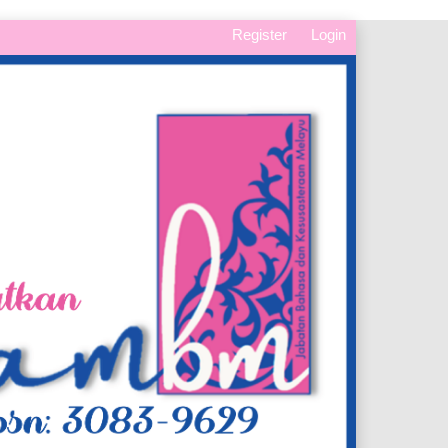
Register
Login