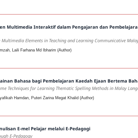
men Multimedia Interaktif dalam Pengajaran dan Pembelajar
ve Multimedia Elements in Teaching and Learning Communicative Malay
mzah, Laili Farhana Md Ibharim (Author)
ainan Bahasa bagi Pembelajaran Kaedah Ejaan Bertema Baha
me Techniques for Learning Thematic Spelling Methods in Malay Langu
yafikah Hamdan, Puteri Zarina Megat Khalid (Author)
lisan E-mel Pelajar melalui E-Pedagogi
rough E-Pedagogy