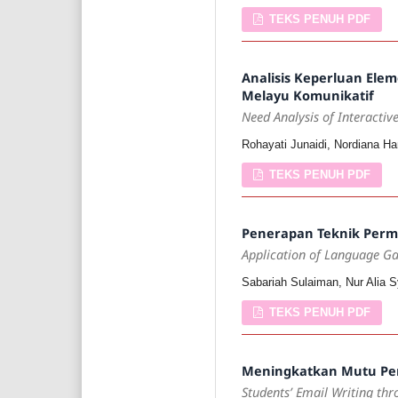
TEKS PENUH PDF
Analisis Keperluan Ele
Melayu Komunikatif
Need Analysis of Interacti
Rohayati Junaidi, Nordiana Ha
TEKS PENUH PDF
Penerapan Teknik Perm
Application of Language Ga
Sabariah Sulaiman, Nur Alia S
TEKS PENUH PDF
Meningkatkan Mutu Penu
Students’ Email Writing th