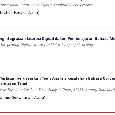
e Educational Community: Experts’
Qualitative Perspectives
 Hazalizah Hamzah (Author)
ngintegrasian Literasi Digital dalam Pembelajaran Bahasa M
 Integrating Digital Literacy in Malay Language Learning
Terbitan berdasarkan Teori Analisis Kesalahan Bahasa Corde
bangsaan Tamil
Verbs Based on Corder's Error Analysis Theory (1981) Among Students i
etchumy Subramaniam (Author)