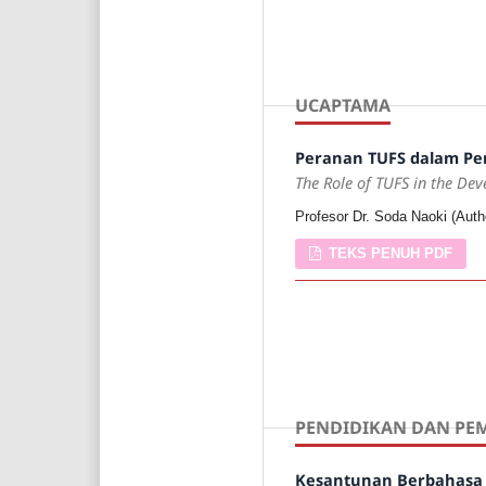
UCAPTAMA
Peranan TUFS dalam Pe
The Role of TUFS in the D
Profesor Dr. Soda Naoki (Auth
TEKS PENUH PDF
PENDIDIKAN DAN PE
Kesantunan Berbahasa d