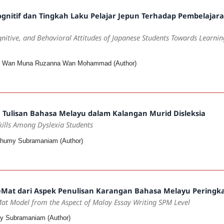
 Kognitif dan Tingkah Laku Pelajar Jepun Terhadap Pembelaj
ognitive, and Behavioral Attitudes of Japanese Students Towards Learnin
li, Wan Muna Ruzanna Wan Mohammad (Author)
Tulisan Bahasa Melayu dalam Kalangan Murid Disleksia
kills Among Dyslexia Students
tchumy Subramaniam (Author)
Mat dari Aspek Penulisan Karangan Bahasa Melayu Peringk
eMat Model from the Aspect of Malay Essay Writing SPM Level
my Subramaniam (Author)