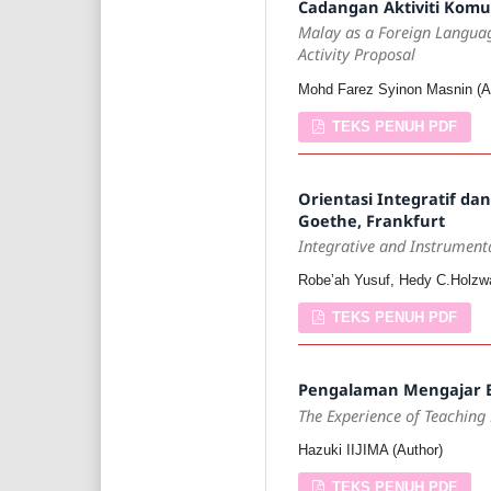
Cadangan Aktiviti Komu
Malay as a Foreign Languag
Activity Proposal
Mohd Farez Syinon Masnin (A
TEKS PENUH PDF
Orientasi Integratif da
Goethe, Frankfurt
Integrative and Instrumenta
Robe’ah Yusuf, Hedy C.Holzwa
TEKS PENUH PDF
Pengalaman Mengajar B
The Experience of Teaching
Hazuki IIJIMA (Author)
TEKS PENUH PDF