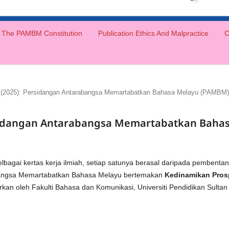
The PAMBM Constitution
Publication Ethics And Malpractice
C
3 (2025): Persidangan Antarabangsa Memartabatkan Bahasa Melayu (PAMBM)
ersidangan Antarabangsa Memartabatkan Baha
elbagai kertas kerja ilmiah, setiap satunya berasal daripada pembent
angsa Memartabatkan Bahasa Melayu bertemakan
Kedinamikan Pros
urkan oleh Fakulti Bahasa dan Komunikasi, Universiti Pendidikan Sultan 