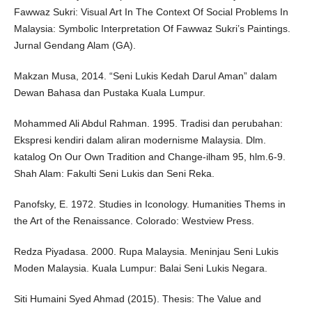
Fawwaz Sukri: Visual Art In The Context Of Social Problems In
Malaysia: Symbolic Interpretation Of Fawwaz Sukri’s Paintings.
Jurnal Gendang Alam (GA).
Makzan Musa, 2014. “Seni Lukis Kedah Darul Aman” dalam
Dewan Bahasa dan Pustaka Kuala Lumpur.
Mohammed Ali Abdul Rahman. 1995. Tradisi dan perubahan:
Ekspresi kendiri dalam aliran modernisme Malaysia. Dlm.
katalog On Our Own Tradition and Change-ilham 95, hlm.6-9.
Shah Alam: Fakulti Seni Lukis dan Seni Reka.
Panofsky, E. 1972. Studies in Iconology. Humanities Thems in
the Art of the Renaissance. Colorado: Westview Press.
Redza Piyadasa. 2000. Rupa Malaysia. Meninjau Seni Lukis
Moden Malaysia. Kuala Lumpur: Balai Seni Lukis Negara.
Siti Humaini Syed Ahmad (2015). Thesis: The Value and