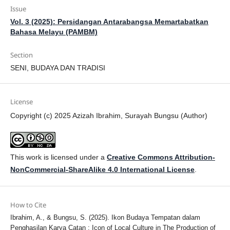
Issue
Vol. 3 (2025): Persidangan Antarabangsa Memartabatkan
Bahasa Melayu (PAMBM)
Section
SENI, BUDAYA DAN TRADISI
License
Copyright (c) 2025 Azizah Ibrahim, Surayah Bungsu (Author)
This work is licensed under a
Creative Commons Attribution-
NonCommercial-ShareAlike 4.0 International License
.
How to Cite
Ibrahim, A., & Bungsu, S. (2025). Ikon Budaya Tempatan dalam
Penghasilan Karya Catan : Icon of Local Culture in The Production of