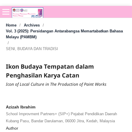
Home
/
Archives
/
Vol. 3 (2025): Persidangan Antarabangsa Memartabatkan Bahasa
Melayu (PAMBM)
/
SENI, BUDAYA DAN TRADISI
Ikon Budaya Tempatan dalam
Penghasilan Karya Catan
Icon of Local Culture in The Production of Paint Works
Azizah Ibrahim
School Improvment Partners+ (SIP+) Pejabat Pendidikan Daerah
Kubang Pasu, Bandar Darulaman, 06000 Jitra, Kedah, Malaysia
Author