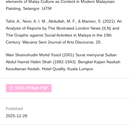
elements of Malay Culture as Content in Modern Malaysian
Painting. Selangor: UiTM
Tahir, A., Noor, A. I. M., Abdullah, M. F., & Mansor, S. (2021). An
Analysis of Reports by The Illustrated London News (ILN) and
The Graphic against Social Activities in Malaya in the 19th
Century. Wacana Seni Journal of Arts Discourse, 20.
Wan Shamshudin Mohd Yusof (2001) Surat menyurat Sultan
Abdul Hamid Halim Shah (1882-1943). Bengkel Kajian Naskah
Kesultanan Kedah, Hotel Quality, Kuala Lumpur.
TEKS PENUH PDF
Published
2025-12-28