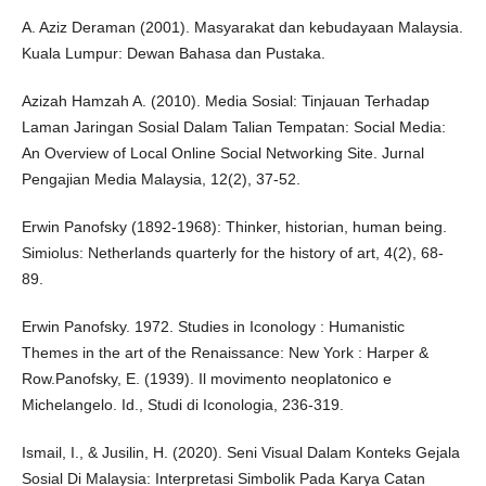
A. Aziz Deraman (2001). Masyarakat dan kebudayaan Malaysia.
Kuala Lumpur: Dewan Bahasa dan Pustaka.
Azizah Hamzah A. (2010). Media Sosial: Tinjauan Terhadap
Laman Jaringan Sosial Dalam Talian Tempatan: Social Media:
An Overview of Local Online Social Networking Site. Jurnal
Pengajian Media Malaysia, 12(2), 37-52.
Erwin Panofsky (1892-1968): Thinker, historian, human being.
Simiolus: Netherlands quarterly for the history of art, 4(2), 68-
89.
Erwin Panofsky. 1972. Studies in Iconology : Humanistic
Themes in the art of the Renaissance: New York : Harper &
Row.Panofsky, E. (1939). Il movimento neoplatonico e
Michelangelo. Id., Studi di Iconologia, 236-319.
Ismail, I., & Jusilin, H. (2020). Seni Visual Dalam Konteks Gejala
Sosial Di Malaysia: Interpretasi Simbolik Pada Karya Catan