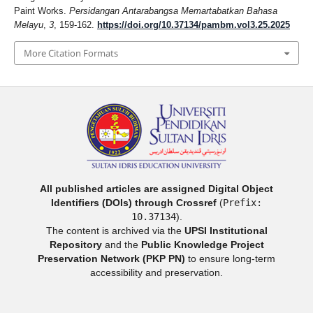
Paint Works.
Persidangan Antarabangsa Memartabatkan Bahasa
Melayu
,
3
, 159-162.
https://doi.org/10.37134/pambm.vol3.25.2025
More Citation Formats
All published articles are assigned Digital Object
Identifiers (DOIs) through Crossref
(
Prefix:
10.37134
).
The content is archived via the
UPSI Institutional
Repository
and the
Public Knowledge Project
Preservation Network (PKP PN)
to ensure long-term
accessibility and preservation.