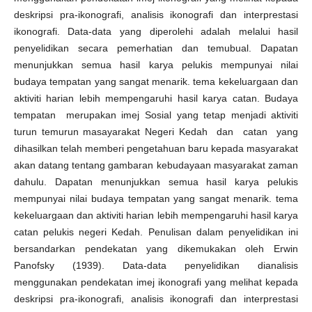
deskripsi pra-ikonografi, analisis ikonografi dan interprestasi
ikonografi. Data-data yang diperolehi adalah melalui hasil
penyelidikan secara pemerhatian dan temubual. Dapatan
menunjukkan semua hasil karya pelukis mempunyai nilai
budaya tempatan yang sangat menarik. tema kekeluargaan dan
aktiviti harian lebih mempengaruhi hasil karya catan. Budaya
tempatan merupakan imej Sosial yang tetap menjadi aktiviti
turun temurun masayarakat Negeri Kedah dan catan yang
dihasilkan telah memberi pengetahuan baru kepada masyarakat
akan datang tentang gambaran kebudayaan masyarakat zaman
dahulu. Dapatan menunjukkan semua hasil karya pelukis
mempunyai nilai budaya tempatan yang sangat menarik. tema
kekeluargaan dan aktiviti harian lebih mempengaruhi hasil karya
catan pelukis negeri Kedah. Penulisan dalam penyelidikan ini
bersandarkan pendekatan yang dikemukakan oleh Erwin
Panofsky (1939). Data-data penyelidikan dianalisis
menggunakan pendekatan imej ikonografi yang melihat kepada
deskripsi pra-ikonografi, analisis ikonografi dan interprestasi