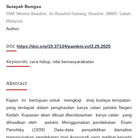
Surayah Bungsu
SMK Weston Beaufort, Jln Beaufort-Sipitang, Beaufort, 89800, Sabah,
Malaysia
Author
DOI:
https://doi.org/10.37134/pambm.vol3.25.2025
Keywords:
cara hidup, nilai kemasyarakatan
Abstract
Kajian ini bertujuan untuk mengkaji imej budaya tempatan
yang terdapat dalam penghasilan karya catan pelukis Negeri
Kedah. Kupasan akan dibuat dberdasarkan karya catan yang
dihasilkan oleh pelukis. Menggunakan pendekatan Erwin
Panofsky (1939). Data-data penyelidikan dianalisis
menggunakan pendekatan imej ikonografi yang melihat kepada