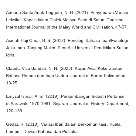
Adriana Santa Anak Tinggom, N. H. (2021). Penyebaran Variasi
Leksikal ‘Kapal’ dalam Dialek Melayu Siam di Satun, Thailand:.
International Journal of the Malay World and Civilisation, 47-57.
Asmah Haji Omar, B. S. (2012). Fonologi Bahasa Iban/Fonologi
Jaku Iban. Tanjung Malim: Penerbit Universiti Pendidikan Sultan
Idris.
Claudia Vica Bandan, N. N. (2023). Kajian Awal Kekerabatan
Bahasa Remun dan Iban Undop. Journal of Boreo-Kalimantan,
13-25.
Emyzul Ismail, A. m. (2019). Perkembangan Industri Pertanian
di Sarawak, 1970-1981. Sejarah: Journal of History Department,
120-139.
Gedat, R. (2018). Variasi Iban dalam Berkomunikasi . Kuala
Lumpur: Dewan Bahasa dan Pustaka.