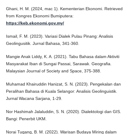
Ghani, H. M. (2024, mac 1). Kementerian Ekonomi. Retrieved
from Kongres Ekonomi Bumiputera:
https://keb.ekonomi.gov.my/
Ismail, F. M. (2023). Variasi Dialek Pulau Pinang: Analisis
Geolingusitik. Jurnal Bahasa, 341-360.
Mangie Anak Liddy, K. A. (2021). Tabu Bahasa dalam Aktiviti
Masyarakat Iban di Sungai Passai, Sarawak. Geografia.
Malaysian Journal of Society and Space, 375-388.
Muhamad Khairuddin Hanizat, S. N. (2023). Pengekalan dan
Peralihan Bahasa di Kuala Selangor: Analisis Geolinguistik.
Jurnal Wacana Sarjana, 1-29.
Nor Hashimah Jalaluddin, S. N. (2020). Dialektologi dan GIS.
Bangi: Penerbit UKM.
Norai Tugang, B. M. (2022). Warisan Budaya Miring dalam