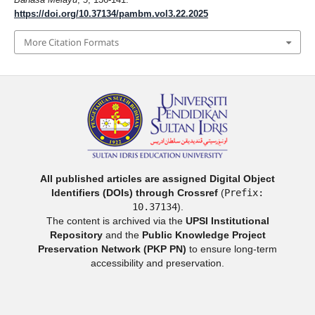
https://doi.org/10.37134/pambm.vol3.22.2025
More Citation Formats
All published articles are assigned Digital Object
Identifiers (DOIs) through Crossref
(
Prefix:
10.37134
).
The content is archived via the
UPSI Institutional
Repository
and the
Public Knowledge Project
Preservation Network (PKP PN)
to ensure long-term
accessibility and preservation.