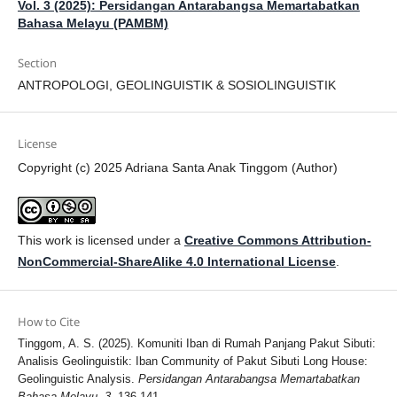
Vol. 3 (2025): Persidangan Antarabangsa Memartabatkan
Bahasa Melayu (PAMBM)
Section
ANTROPOLOGI, GEOLINGUISTIK & SOSIOLINGUISTIK
License
Copyright (c) 2025 Adriana Santa Anak Tinggom (Author)
This work is licensed under a
Creative Commons Attribution-
NonCommercial-ShareAlike 4.0 International License
.
How to Cite
Tinggom, A. S. (2025). Komuniti Iban di Rumah Panjang Pakut Sibuti:
Analisis Geolinguistik: Iban Community of Pakut Sibuti Long House:
Geolinguistic Analysis.
Persidangan Antarabangsa Memartabatkan
Bahasa Melayu
,
3
, 136-141.