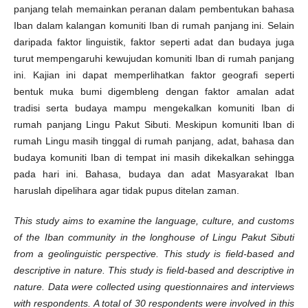
panjang telah memainkan peranan dalam pembentukan bahasa
Iban dalam kalangan komuniti Iban di rumah panjang ini. Selain
daripada faktor linguistik, faktor seperti adat dan budaya juga
turut mempengaruhi kewujudan komuniti Iban di rumah panjang
ini. Kajian ini dapat memperlihatkan faktor geografi seperti
bentuk muka bumi digembleng dengan faktor amalan adat
tradisi serta budaya mampu mengekalkan komuniti Iban di
rumah panjang Lingu Pakut Sibuti. Meskipun komuniti Iban di
rumah Lingu masih tinggal di rumah panjang, adat, bahasa dan
budaya komuniti Iban di tempat ini masih dikekalkan sehingga
pada hari ini. Bahasa, budaya dan adat Masyarakat Iban
haruslah dipelihara agar tidak pupus ditelan zaman.
This study aims to examine the language, culture, and customs
of the Iban community in the longhouse of Lingu Pakut Sibuti
from a geolinguistic perspective. This study is field-based and
descriptive in nature. This study is field-based and descriptive in
nature. Data were collected using questionnaires and interviews
with respondents. A total of 30 respondents were involved in this