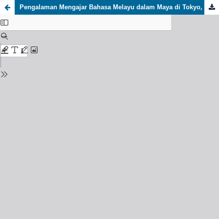
Pengalaman Mengajar Bahasa Melayu dalam Maya di Tokyo, Jepun menerusi talian Zoom