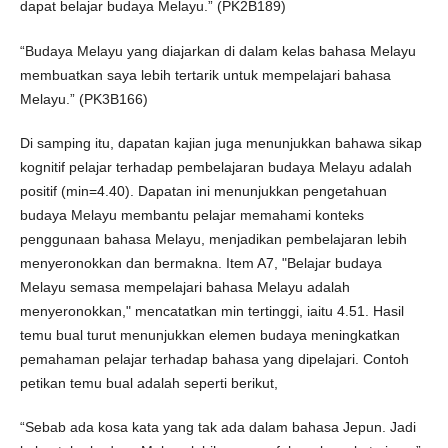
dapat belajar budaya Melayu.” (PK2B189)
“Budaya Melayu yang diajarkan di dalam kelas bahasa Melayu
membuatkan saya lebih tertarik untuk mempelajari bahasa
Melayu.” (PK3B166)
Di samping itu, dapatan kajian juga menunjukkan bahawa sikap
kognitif pelajar terhadap pembelajaran budaya Melayu adalah
positif (min=4.40). Dapatan ini menunjukkan pengetahuan
budaya Melayu membantu pelajar memahami konteks
penggunaan bahasa Melayu, menjadikan pembelajaran lebih
menyeronokkan dan bermakna. Item A7, "Belajar budaya
Melayu semasa mempelajari bahasa Melayu adalah
menyeronokkan," mencatatkan min tertinggi, iaitu 4.51. Hasil
temu bual turut menunjukkan elemen budaya meningkatkan
pemahaman pelajar terhadap bahasa yang dipelajari. Contoh
petikan temu bual adalah seperti berikut,
“Sebab ada kosa kata yang tak ada dalam bahasa Jepun. Jadi