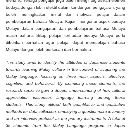
menarik. Tenaga pengajar juga boleh mengintegrasikan elemen
budaya dengan lebih efektif dalam kandungan pengajaran, yang
boleh meningkatkan minat dan motivasi pelajar dalam
pembelajaran bahasa Melayu. Kajian mengenai aspek budaya
Melayu dalam pengajaran dan pembelajaran bahasa Melayu
masih baharu. Sikap pelajar terhadap budaya Melayu perlu
diberikan perhatian agar pelajar dapat mempelajari bahasa
Melayu dengan lebih berkesan dan bermakna.
This study aims to identify the attitudes of Japanese students
towards learning Malay culture in the context of acquiring the
Malay language, focusing on three main aspects: affective,
cognitive, and behavioral. By examining these elements, the
research seeks to gain a deeper understanding of how cultural
appreciation influences language learning among these
students. This study utilized both quantitative and qualitative
methods for data collection, employing a questionnaire inventory
and an interview protocol as the primary instruments. A total of
35 students from the Malay Language program in Japan