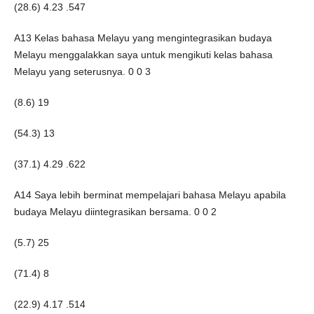
(28.6) 4.23 .547
A13 Kelas bahasa Melayu yang mengintegrasikan budaya
Melayu menggalakkan saya untuk mengikuti kelas bahasa
Melayu yang seterusnya. 0 0 3
(8.6) 19
(54.3) 13
(37.1) 4.29 .622
A14 Saya lebih berminat mempelajari bahasa Melayu apabila
budaya Melayu diintegrasikan bersama. 0 0 2
(5.7) 25
(71.4) 8
(22.9) 4.17 .514