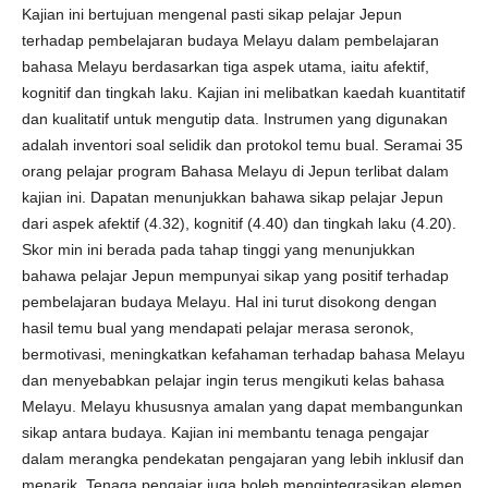
Kajian ini bertujuan mengenal pasti sikap pelajar Jepun
terhadap pembelajaran budaya Melayu dalam pembelajaran
bahasa Melayu berdasarkan tiga aspek utama, iaitu afektif,
kognitif dan tingkah laku. Kajian ini melibatkan kaedah kuantitatif
dan kualitatif untuk mengutip data. Instrumen yang digunakan
adalah inventori soal selidik dan protokol temu bual. Seramai 35
orang pelajar program Bahasa Melayu di Jepun terlibat dalam
kajian ini. Dapatan menunjukkan bahawa sikap pelajar Jepun
dari aspek afektif (4.32), kognitif (4.40) dan tingkah laku (4.20).
Skor min ini berada pada tahap tinggi yang menunjukkan
bahawa pelajar Jepun mempunyai sikap yang positif terhadap
pembelajaran budaya Melayu. Hal ini turut disokong dengan
hasil temu bual yang mendapati pelajar merasa seronok,
bermotivasi, meningkatkan kefahaman terhadap bahasa Melayu
dan menyebabkan pelajar ingin terus mengikuti kelas bahasa
Melayu. Melayu khususnya amalan yang dapat membangunkan
sikap antara budaya. Kajian ini membantu tenaga pengajar
dalam merangka pendekatan pengajaran yang lebih inklusif dan
menarik. Tenaga pengajar juga boleh mengintegrasikan elemen