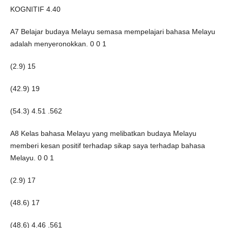
KOGNITIF 4.40
A7 Belajar budaya Melayu semasa mempelajari bahasa Melayu
adalah menyeronokkan. 0 0 1
(2.9) 15
(42.9) 19
(54.3) 4.51 .562
A8 Kelas bahasa Melayu yang melibatkan budaya Melayu
memberi kesan positif terhadap sikap saya terhadap bahasa
Melayu. 0 0 1
(2.9) 17
(48.6) 17
(48.6) 4.46 .561