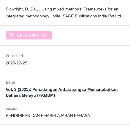
Plowright, D. 2011. Using mixed methods: Frameworks for an
integrated methodology. India: SAGE Publications India Pvt Ltd.
TEKS PENUH PDF
Published
2025-12-25
Issue
Vol. 3 (2025): Persidangan Antarabangsa Memartabatkan
Bahasa Melayu (PAMBM)
Section
PENDIDIKAN DAN PEMBELAJARAN BAHASA