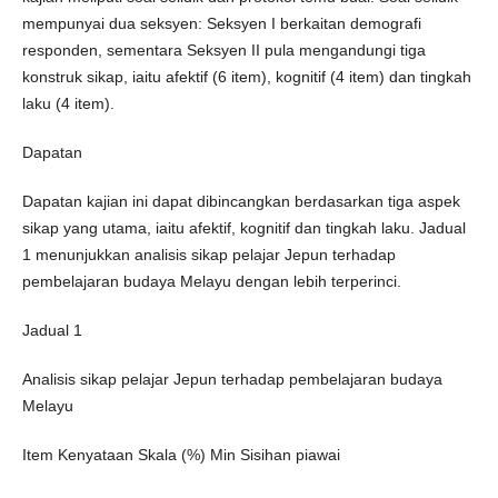
mempunyai dua seksyen: Seksyen I berkaitan demografi
responden, sementara Seksyen II pula mengandungi tiga
konstruk sikap, iaitu afektif (6 item), kognitif (4 item) dan tingkah
laku (4 item).
Dapatan
Dapatan kajian ini dapat dibincangkan berdasarkan tiga aspek
sikap yang utama, iaitu afektif, kognitif dan tingkah laku. Jadual
1 menunjukkan analisis sikap pelajar Jepun terhadap
pembelajaran budaya Melayu dengan lebih terperinci.
Jadual 1
Analisis sikap pelajar Jepun terhadap pembelajaran budaya
Melayu
Item Kenyataan Skala (%) Min Sisihan piawai