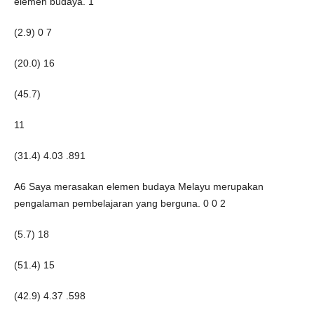
elemen budaya. 1
(2.9) 0 7
(20.0) 16
(45.7)
11
(31.4) 4.03 .891
A6 Saya merasakan elemen budaya Melayu merupakan
pengalaman pembelajaran yang berguna. 0 0 2
(5.7) 18
(51.4) 15
(42.9) 4.37 .598