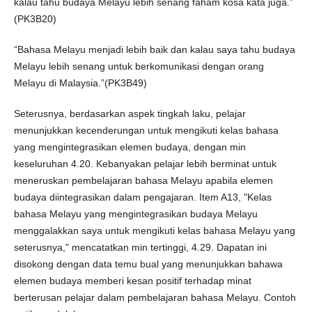
kalau tahu budaya Melayu lebih senang faham kosa kata juga.”
(PK3B20)
“Bahasa Melayu menjadi lebih baik dan kalau saya tahu budaya
Melayu lebih senang untuk berkomunikasi dengan orang
Melayu di Malaysia.”(PK3B49)
Seterusnya, berdasarkan aspek tingkah laku, pelajar
menunjukkan kecenderungan untuk mengikuti kelas bahasa
yang mengintegrasikan elemen budaya, dengan min
keseluruhan 4.20. Kebanyakan pelajar lebih berminat untuk
meneruskan pembelajaran bahasa Melayu apabila elemen
budaya diintegrasikan dalam pengajaran. Item A13, "Kelas
bahasa Melayu yang mengintegrasikan budaya Melayu
menggalakkan saya untuk mengikuti kelas bahasa Melayu yang
seterusnya," mencatatkan min tertinggi, 4.29. Dapatan ini
disokong dengan data temu bual yang menunjukkan bahawa
elemen budaya memberi kesan positif terhadap minat
berterusan pelajar dalam pembelajaran bahasa Melayu. Contoh