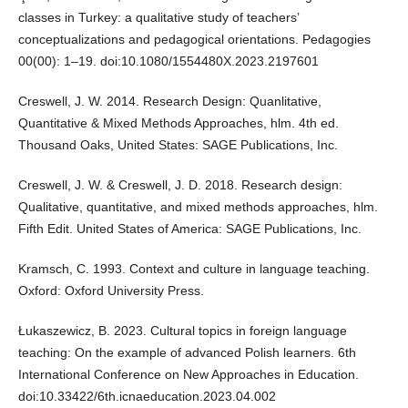
classes in Turkey: a qualitative study of teachers’
conceptualizations and pedagogical orientations. Pedagogies
00(00): 1–19. doi:10.1080/1554480X.2023.2197601
Creswell, J. W. 2014. Research Design: Quanlitative,
Quantitative & Mixed Methods Approaches, hlm. 4th ed.
Thousand Oaks, United States: SAGE Publications, Inc.
Creswell, J. W. & Creswell, J. D. 2018. Research design:
Qualitative, quantitative, and mixed methods approaches, hlm.
Fifth Edit. United States of America: SAGE Publications, Inc.
Kramsch, C. 1993. Context and culture in language teaching.
Oxford: Oxford University Press.
Łukaszewicz, B. 2023. Cultural topics in foreign language
teaching: On the example of advanced Polish learners. 6th
International Conference on New Approaches in Education.
doi:10.33422/6th.icnaeducation.2023.04.002