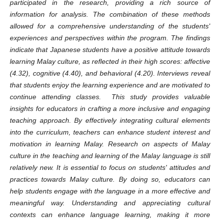
participated in the research, providing a rich source of
information for analysis. The combination of these methods
allowed for a comprehensive understanding of the students'
experiences and perspectives within the program. The findings
indicate that Japanese students have a positive attitude towards
learning Malay culture, as reflected in their high scores: affective
(4.32), cognitive (4.40), and behavioral (4.20). Interviews reveal
that students enjoy the learning experience and are motivated to
continue attending classes. This study provides valuable
insights for educators in crafting a more inclusive and engaging
teaching approach. By effectively integrating cultural elements
into the curriculum, teachers can enhance student interest and
motivation in learning Malay. Research on aspects of Malay
culture in the teaching and learning of the Malay language is still
relatively new. It is essential to focus on students' attitudes and
practices towards Malay culture. By doing so, educators can
help students engage with the language in a more effective and
meaningful way. Understanding and appreciating cultural
contexts can enhance language learning, making it more