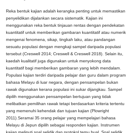
Reka bentuk kajian adalah kerangka penting untuk memastikan
penyelidikan dijalankan secara sistematik. Kajian ini
menggunakan reka bentuk tinjauan rentas dengan pendekatan
kuantitatif untuk memberikan gambaran kuantitatif atau numerik
mengenai fenomena, sikap, tingkah laku, atau pandangan
sesuatu populasi dengan mengkaji sampel daripada populasi
tersebut (Creswell 2014; Creswell & Creswell 2018). Selain itu,
kaedah kualitatif juga digunakan untuk menyokong data
kuantitatif bagi memberikan gambaran yang lebih mendalam.
Populasi kajian terdiri daripada pelajar dan guru dalam program
bahasa Melayu di luar negara, dengan pensampelan bukan
rawak digunakan kerana populasi ini sukar dijangkau. Sampel
dipilih menggunakan pensampelan bertujuan yang tidak
melibatkan pemilihan rawak tetapi berdasarkan kriteria tertentu
yang memenuhi kehendak dan tujuan kajian (Plowright
2011).Seramai 35 orang pelajar yang mempelajari bahasa
Melayu di Jepun dipilih sebagai responden kajian. Instrumen
kajian meliputi soal selidik dan protokol temu bual. Soal selidik