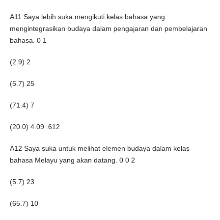
A11 Saya lebih suka mengikuti kelas bahasa yang
mengintegrasikan budaya dalam pengajaran dan pembelajaran
bahasa. 0 1
(2.9) 2
(5.7) 25
(71.4) 7
(20.0) 4.09 .612
A12 Saya suka untuk melihat elemen budaya dalam kelas
bahasa Melayu yang akan datang. 0 0 2
(5.7) 23
(65.7) 10