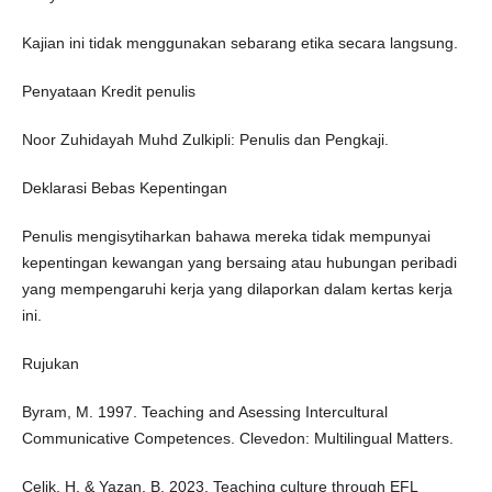
Kajian ini tidak menggunakan sebarang etika secara langsung.
Penyataan Kredit penulis
Noor Zuhidayah Muhd Zulkipli: Penulis dan Pengkaji.
Deklarasi Bebas Kepentingan
Penulis mengisytiharkan bahawa mereka tidak mempunyai
kepentingan kewangan yang bersaing atau hubungan peribadi
yang mempengaruhi kerja yang dilaporkan dalam kertas kerja
ini.
Rujukan
Byram, M. 1997. Teaching and Asessing Intercultural
Communicative Competences. Clevedon: Multilingual Matters.
Çelik, H. & Yazan, B. 2023. Teaching culture through EFL