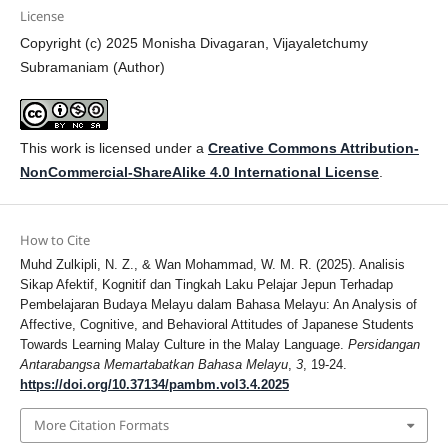
License
Copyright (c) 2025 Monisha Divagaran, Vijayaletchumy
Subramaniam (Author)
This work is licensed under a
Creative Commons Attribution-
NonCommercial-ShareAlike 4.0 International License
.
How to Cite
Muhd Zulkipli, N. Z., & Wan Mohammad, W. M. R. (2025). Analisis
Sikap Afektif, Kognitif dan Tingkah Laku Pelajar Jepun Terhadap
Pembelajaran Budaya Melayu dalam Bahasa Melayu: An Analysis of
Affective, Cognitive, and Behavioral Attitudes of Japanese Students
Towards Learning Malay Culture in the Malay Language.
Persidangan
Antarabangsa Memartabatkan Bahasa Melayu
,
3
, 19-24.
https://doi.org/10.37134/pambm.vol3.4.2025
More Citation Formats