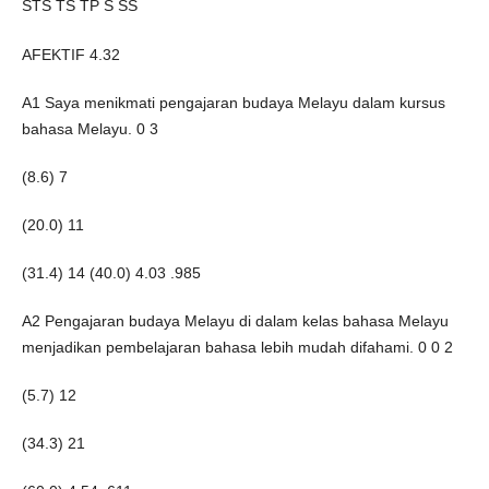
STS TS TP S SS
AFEKTIF 4.32
A1 Saya menikmati pengajaran budaya Melayu dalam kursus
bahasa Melayu. 0 3
(8.6) 7
(20.0) 11
(31.4) 14 (40.0) 4.03 .985
A2 Pengajaran budaya Melayu di dalam kelas bahasa Melayu
menjadikan pembelajaran bahasa lebih mudah difahami. 0 0 2
(5.7) 12
(34.3) 21