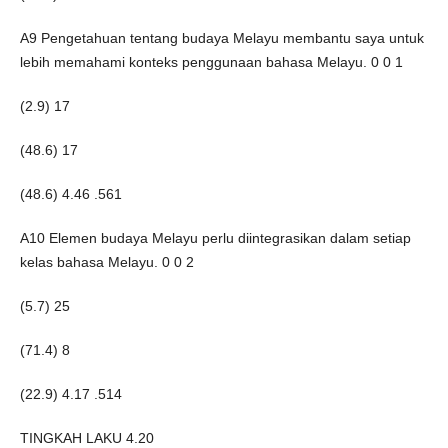
A9 Pengetahuan tentang budaya Melayu membantu saya untuk
lebih memahami konteks penggunaan bahasa Melayu. 0 0 1
(2.9) 17
(48.6) 17
(48.6) 4.46 .561
A10 Elemen budaya Melayu perlu diintegrasikan dalam setiap
kelas bahasa Melayu. 0 0 2
(5.7) 25
(71.4) 8
(22.9) 4.17 .514
TINGKAH LAKU 4.20