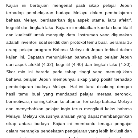
Kajian ini bertujuan mengenal pasti sikap pelajar Jepun
terhadap pembelajaran budaya Melayu dalam pembelajaran
bahasa Melayu berdasarkan tiga aspek utama, iaitu afektif,
kognitif dan tingkah laku. Kajian ini melibatkan kaedah kuantitatif
dan kualitatif untuk mengutip data. Instrumen yang digunakan
adalah inventori soal selidik dan protokol temu bual. Seramai 35
orang pelajar program Bahasa Melayu di Jepun terlibat dalam
kajian ini. Dapatan menunjukkan bahawa sikap pelajar Jepun
dari aspek afektif (4.32), kognitif (4.40) dan tingkah laku (4.20).
Skor min ini berada pada tahap tinggi yang menunjukkan
bahawa pelajar Jepun mempunyai sikap yang positif terhadap
pembelajaran budaya Melayu. Hal ini turut disokong dengan
hasil temu bual yang mendapati pelajar merasa seronok,
bermotivasi, meningkatkan kefahaman terhadap bahasa Melayu
dan menyebabkan pelajar ingin terus mengikuti kelas bahasa
Melayu. Melayu khususnya amalan yang dapat membangunkan
sikap antara budaya. Kajian ini membantu tenaga pengajar
dalam merangka pendekatan pengajaran yang lebih inklusif dan