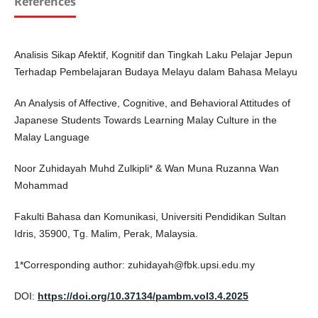
References
Analisis Sikap Afektif, Kognitif dan Tingkah Laku Pelajar Jepun
Terhadap Pembelajaran Budaya Melayu dalam Bahasa Melayu
An Analysis of Affective, Cognitive, and Behavioral Attitudes of
Japanese Students Towards Learning Malay Culture in the
Malay Language
Noor Zuhidayah Muhd Zulkipli* & Wan Muna Ruzanna Wan
Mohammad
Fakulti Bahasa dan Komunikasi, Universiti Pendidikan Sultan
Idris, 35900, Tg. Malim, Perak, Malaysia.
1*Corresponding author: zuhidayah@fbk.upsi.edu.my
DOI:
https://doi.org/10.37134/pambm.vol3.4.2025