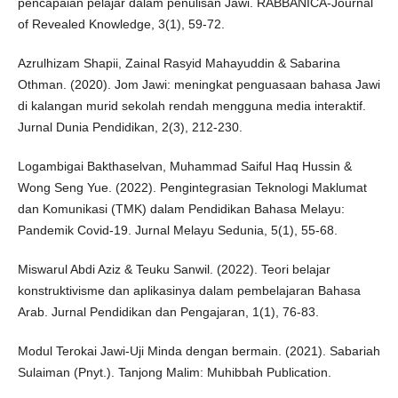
pencapaian pelajar dalam penulisan Jawi. RABBANICA-Journal
of Revealed Knowledge, 3(1), 59-72.
Azrulhizam Shapii, Zainal Rasyid Mahayuddin & Sabarina
Othman. (2020). Jom Jawi: meningkat penguasaan bahasa Jawi
di kalangan murid sekolah rendah mengguna media interaktif.
Jurnal Dunia Pendidikan, 2(3), 212-230.
Logambigai Bakthaselvan, Muhammad Saiful Haq Hussin &
Wong Seng Yue. (2022). Pengintegrasian Teknologi Maklumat
dan Komunikasi (TMK) dalam Pendidikan Bahasa Melayu:
Pandemik Covid-19. Jurnal Melayu Sedunia, 5(1), 55-68.
Miswarul Abdi Aziz & Teuku Sanwil. (2022). Teori belajar
konstruktivisme dan aplikasinya dalam pembelajaran Bahasa
Arab. Jurnal Pendidikan dan Pengajaran, 1(1), 76-83.
Modul Terokai Jawi-Uji Minda dengan bermain. (2021). Sabariah
Sulaiman (Pnyt.). Tanjong Malim: Muhibbah Publication.