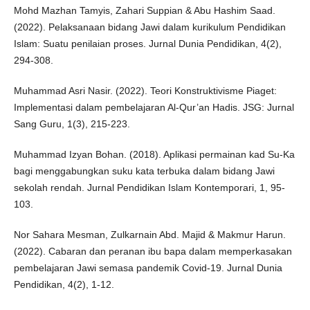
Mohd Mazhan Tamyis, Zahari Suppian & Abu Hashim Saad.
(2022). Pelaksanaan bidang Jawi dalam kurikulum Pendidikan
Islam: Suatu penilaian proses. Jurnal Dunia Pendidikan, 4(2),
294-308.
Muhammad Asri Nasir. (2022). Teori Konstruktivisme Piaget:
Implementasi dalam pembelajaran Al-Qur’an Hadis. JSG: Jurnal
Sang Guru, 1(3), 215-223.
Muhammad Izyan Bohan. (2018). Aplikasi permainan kad Su-Ka
bagi menggabungkan suku kata terbuka dalam bidang Jawi
sekolah rendah. Jurnal Pendidikan Islam Kontemporari, 1, 95-
103.
Nor Sahara Mesman, Zulkarnain Abd. Majid & Makmur Harun.
(2022). Cabaran dan peranan ibu bapa dalam memperkasakan
pembelajaran Jawi semasa pandemik Covid-19. Jurnal Dunia
Pendidikan, 4(2), 1-12.