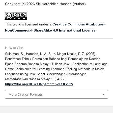
Copyright (c) 2026 Siti Norashikin Hassan (Author)
This work is licensed under a
Creative Commons Attribution-
NonCommercial-ShareAlike 4.0 International License
.
How to Cite
Sulaiman, S., Hamdan, N. A. S., & Megat Khalid, P. Z. (2025).
Penerapan Teknik Permainan Bahasa bagi Pembelajaran Kaedah
Ejaan Bertema Bahasa Melayu Tulisan Jawi : Application of Language
Game Techniques for Learning Thematic Spelling Methods in Malay
Language using Jawi Script.
Persidangan Antarabangsa
Memartabatkan Bahasa Melayu
,
3
, 47-53.
https://doi.org/10.37134/pambm.vol3.8.2025
More Citation Formats