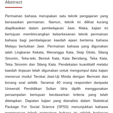
Abstract
Permainan bahasa merupakan satu teknik pengajaran yang
berasaskan permainan. Namun, teknik ini dilihat kurang
diaplikasikan dalam pembelajaran Jawi. Maka, kajian ini
bertujuan membincangkan keberkesanan teknik permainan
bahasa bagi pembelajaran kaedah ejaan bertema bahasa
Melayu bertulisan Jawi. Permainan bahasa yang digunakan
ialah Lingkaran Kekata, Menangga Kata, Sisip Glotis, Silang
Sinonim, Teka-teki, Bentuk Kata, Kata Bersilang, Teka Kata,
Teka Sinonim dan Silang Kata. Pendekatan kuantitatif melalui
kaedah tinjauan telah digunakan untuk mengumpul data kajian
menerusi modul Terokai Jawi-Uji Minda dengan Bermain dan
borang soal selidik. Seramai 40 orang responden daripada
Universiti Pendidikan Sultan Idris dipilih menggunakan
persampelan bertujuan berdasarkan kriteria yang telah
ditetapkan. Dapatan kajian yang dianalisis dalam Statistical
Package For Social Science (SPSS) menunjukkan bahawa
penggunaan teknik permainan bahasa ini adalah berkesan