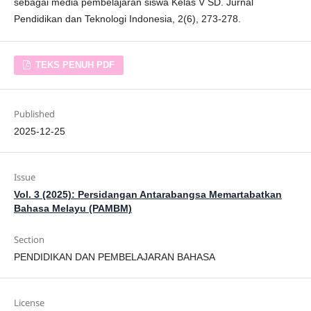
sebagai media pembelajaran siswa Kelas V SD. Jurnal
Pendidikan dan Teknologi Indonesia, 2(6), 273-278.
TEKS PENUH PDF
Published
2025-12-25
Issue
Vol. 3 (2025): Persidangan Antarabangsa Memartabatkan
Bahasa Melayu (PAMBM)
Section
PENDIDIKAN DAN PEMBELAJARAN BAHASA
License