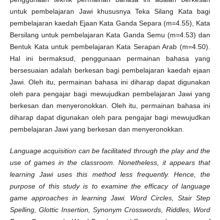
untuk pembelajaran Jawi khususnya Teka Silang Kata bagi
pembelajaran kaedah Ejaan Kata Ganda Separa (m=4.55), Kata
Bersilang untuk pembelajaran Kata Ganda Semu (m=4.53) dan
Bentuk Kata untuk pembelajaran Kata Serapan Arab (m=4.50).
Hal ini bermaksud, penggunaan permainan bahasa yang
bersesuaian adalah berkesan bagi pembelajaran kaedah ejaan
Jawi. Oleh itu, permainan bahasa ini diharap dapat digunakan
oleh para pengajar bagi mewujudkan pembelajaran Jawi yang
berkesan dan menyeronokkan. Oleh itu, permainan bahasa ini
diharap dapat digunakan oleh para pengajar bagi mewujudkan
pembelajaran Jawi yang berkesan dan menyeronokkan.
Language acquisition can be facilitated through the play and the
use of games in the classroom. Nonetheless, it appears that
learning Jawi uses this method less frequently. Hence, the
purpose of this study is to examine the efficacy of language
game approaches in learning Jawi. Word Circles, Stair Step
Spelling, Glottic Insertion, Synonym Crosswords, Riddles, Word