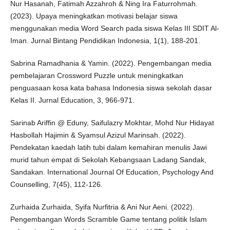
Nur Hasanah, Fatimah Azzahroh & Ning Ira Faturrohmah.
(2023). Upaya meningkatkan motivasi belajar siswa
menggunakan media Word Search pada siswa Kelas III SDIT Al-
Iman. Jurnal Bintang Pendidikan Indonesia, 1(1), 188-201.
Sabrina Ramadhania & Yamin. (2022). Pengembangan media
pembelajaran Crossword Puzzle untuk meningkatkan
penguasaan kosa kata bahasa Indonesia siswa sekolah dasar
Kelas II. Jurnal Education, 3, 966-971.
Sarinab Ariffin @ Eduny, Saifulazry Mokhtar, Mohd Nur Hidayat
Hasbollah Hajimin & Syamsul Azizul Marinsah. (2022).
Pendekatan kaedah latih tubi dalam kemahiran menulis Jawi
murid tahun empat di Sekolah Kebangsaan Ladang Sandak,
Sandakan. International Journal Of Education, Psychology And
Counselling, 7(45), 112-126.
Zurhaida Zurhaida, Syifa Nurfitria & Ani Nur Aeni. (2022).
Pengembangan Words Scramble Game tentang politik Islam