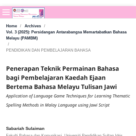
Home
/
Archives
/
Vol. 3 (2025): Persidangan Antarabangsa Memartabatkan Bahasa
Melayu (PAMBM)
/
PENDIDIKAN DAN PEMBELAJARAN BAHASA
Penerapan Teknik Permainan Bahasa
bagi Pembelajaran Kaedah Ejaan
Bertema Bahasa Melayu Tulisan Jawi
Application of Language Game Techniques for Learning Thematic
Spelling Methods in Malay Language using Jawi Script
Sabariah Sulaiman
Fakulti Bahasa dan Komunikasi, Universiti Pendidikan Sultan Idris,