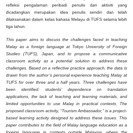
refleksi pengalaman peribadi penulis dan aktiviti yang
dicadangkan merupakan idea penulis sendiri dan telah
dilaksanakan dalam kelas bahasa Melayu di TUFS selama lebih
tiga tahun.
This paper aims to discuss the challenges faced in teaching
Malay as a foreign language at Tokyo University of Foreign
Studies (TUFS), Japan, and to propose a communicative
classroom activity as a potential solution to address these
challenges. Based on a reflective practice approach, the data is
drawn from the author’s personal experience teaching Malay at
TUFS for over three and a half years. Three challenges have
been identified: students’ dependence on translation
applications, the lack of teaching and learning materials, and
limited opportunities to use Malay in practical contexts. The
proposed classroom activity, “Tourism Ambassador,” is a project-
based learning activity designed to address these issues. This
paper contributes to the field of Malay language education as a
foreign language in contexts outside Malaysia, where the