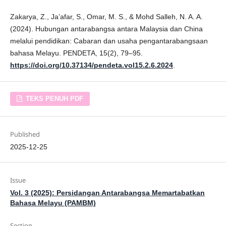
Zakarya, Z., Ja’afar, S., Omar, M. S., & Mohd Salleh, N. A. A.
(2024). Hubungan antarabangsa antara Malaysia dan China
melalui pendidikan: Cabaran dan usaha pengantarabangsaan
bahasa Melayu. PENDETA, 15(2), 79–95.
https://doi.org/10.37134/pendeta.vol15.2.6.2024
.
TEKS PENUH PDF
Published
2025-12-25
Issue
Vol. 3 (2025): Persidangan Antarabangsa Memartabatkan
Bahasa Melayu (PAMBM)
Section