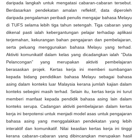
daripada langkah untuk mengatasi cabaran-cabaran tersebut.
Berdasarkan pendekatan amalan reflektif, data diperoleh
daripada pengalaman peribadi penulis mengajar bahasa Melayu
di TUFS selama lebih tiga tahun setengah. Tiga cabaran yang
dikenal pasti ialah kebergantungan pelajar terhadap aplikasi
terjemahan, kekurangan bahan pengajaran dan pembelajaran,
serta peluang menggunakan bahasa Melayu yang terhad.
Aktiviti komunikatif dalam kelas yang dicadangkan ialah “Duta
Pelancongan” yang merupakan aktiviti pembelajaran
berasaskan projek. Kertas kerja ini memberi sumbangan
kepada bidang pendidikan bahasa Melayu sebagai bahasa
asing dalam konteks luar Malaysia kerana jumlah kajian dalam
konteks sebegini masih terhad. Selain itu, kertas kerja ini turut
memberi manfaat kepada pendidik bahasa asing lain dalam
konteks serupa. Cadangan aktiviti pembelajaran dalam kertas
kerja ini berpotensi untuk menjadi model asas untuk pengajaran
bahasa asing yang menggalakkan pendekatan yang lebih
interaktif dan komunikatif. Nilai keaslian kertas kerja ini tinggi
kerana cabaran-cabaran yang dibincangkan merupakan hasil