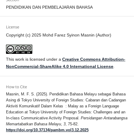
PENDIDIKAN DAN PEMBELAJARAN BAHASA
License
Copyright (c) 2025 Mohd Farez Syinon Masnin (Author)
This work is licensed under a
Creative Commons Attribution-
NonCommercial-ShareAlike 4.0 International License
.
How to Cite
Masnin, M. F. S. (2025). Pendidikan Bahasa Melayu sebagai Bahasa
Asing di Tokyo University of Foreign Studies: Cabaran dan Cadangan
Aktiviti Komunikatif Dalam Kelas : Malay as a Foreign Language
Education at Tokyo University of Foreign Studies: Challenges and an
In-class Communicative Activity Proposal.
Persidangan Antarabangsa
Memartabatkan Bahasa Melayu
,
3
, 75-82.
https://doi.org/10.37134/pambm.vol3.12.2025