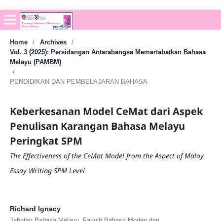
Home
/
Archives
/
Vol. 3 (2025): Persidangan Antarabangsa Memartabatkan Bahasa
Melayu (PAMBM)
/
PENDIDIKAN DAN PEMBELAJARAN BAHASA
Keberkesanan Model CeMat dari Aspek
Penulisan Karangan Bahasa Melayu
Peringkat SPM
The Effectiveness of the CeMat Model from the Aspect of Malay
Essay Writing SPM Level
Richard Ignacy
Jabatan Bahasa Melayu, Fakulti Bahasa Moden dan