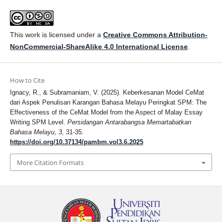
This work is licensed under a
Creative Commons Attribution-
NonCommercial-ShareAlike 4.0 International License
.
How to Cite
Ignacy, R., & Subramaniam, V. (2025). Keberkesanan Model CeMat
dari Aspek Penulisan Karangan Bahasa Melayu Peringkat SPM: The
Effectiveness of the CeMat Model from the Aspect of Malay Essay
Writing SPM Level.
Persidangan Antarabangsa Memartabatkan
Bahasa Melayu
,
3
, 31-35.
https://doi.org/10.37134/pambm.vol3.6.2025
More Citation Formats