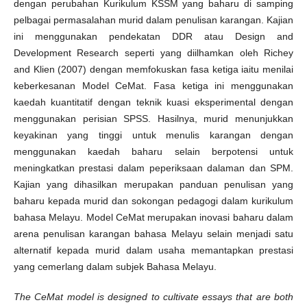
dengan perubahan Kurikulum KSSM yang baharu di samping
pelbagai permasalahan murid dalam penulisan karangan. Kajian
ini menggunakan pendekatan DDR atau Design and
Development Research seperti yang diilhamkan oleh Richey
and Klien (2007) dengan memfokuskan fasa ketiga iaitu menilai
keberkesanan Model CeMat. Fasa ketiga ini menggunakan
kaedah kuantitatif dengan teknik kuasi eksperimental dengan
menggunakan perisian SPSS. Hasilnya, murid menunjukkan
keyakinan yang tinggi untuk menulis karangan dengan
menggunakan kaedah baharu selain berpotensi untuk
meningkatkan prestasi dalam peperiksaan dalaman dan SPM.
Kajian yang dihasilkan merupakan panduan penulisan yang
baharu kepada murid dan sokongan pedagogi dalam kurikulum
bahasa Melayu. Model CeMat merupakan inovasi baharu dalam
arena penulisan karangan bahasa Melayu selain menjadi satu
alternatif kepada murid dalam usaha memantapkan prestasi
yang cemerlang dalam subjek Bahasa Melayu.
The CeMat model is designed to cultivate essays that are both