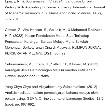
Ignacy, R., & Subramaniam, V. (2024). Language Errors in
Writing Skills According to Corder’s Theory. International Journal
of Academic Research in Business and Social Sciences, 14(2),
776–791.
Osman, Z., Abu Hassan, S., Sarudin, A., & Mohamed Redzwan,
H. F. (2022). Kesan Pendekatan Model Stad Terhadap
Pencapaian Karangan Bahasa Melayu Murid Sekolah
Menengah Berketurunan Cina di Malaysia. RUMPUN JURNAL
PERSURATAN MELAYU, 10(1), 60 - 72.
Subramaniam, V., Ignacy, R., Salleh C.I., & Ismail, M. (2023).
Karangan Jenis Perbincangan Melalui Kaedah UMIBaKaP.
Dewan Bahasa dan Pustaka
Yong,Chyn Chye and Vijayaletchumy Subramaniam, (2012)
Analisis kesilapan dalam pembelajaran bahasa melayu oleh
pelajar asing. GEMA: Online Journal of Language Studies, 12(2
(spe). pp. 667-692.