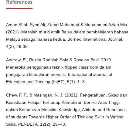
References
Aman Shah Syed Ali, Zamri Mahamod & Mohammed Azlan Mis.
(2021). Masalah murid etnik Bajau dalam pembelajaran bahasa
Melayu sebagai bahasa kedua. Borneo International Journal,
4(3), 26-36.
Andrew, E., Rozita Radhiah Said & Roselan Baki. 2019.
Meneroka penggunaan teknik flipped classroom dalam
pengajaran kemahiran menulis. International Journal of
Education and Training (InjET), 5(1): 1–8.
Chew, F. P., & Masingan, N. J. (2021). Pengetahuan, Sikap dan
Kesediaan Pelajar Terhadap Kemahiran Berfikir Aras Tinggi
dalam Kemahiran Menulis: Knowledge, Attitude and Readiness
of students Towards Higher Order of Thinking Skills in Writing
Skills. PENDETA, 12(2), 29–43.