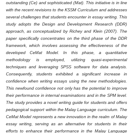
outstanding (Ce) and sophisticated (Mat). This initiative is in line
with the recent revisions to the KSSM Curriculum and addresses
several challenges that students encounter in essay writing. This
study adopts the Design and Development Research (DDR)
approach, as conceptualized by Richey and Klein (2007). The
paper specifically concentrates on the third phase of the DDR
framework, which involves assessing the effectiveness of the
developed CeMat Model. In this phase, a quantitative
methodology is employed, utilizing quasi-experimental
techniques and leveraging SPSS software for data analysis.
Consequently, students exhibited a significant increase in
confidence when writing essays using the new methodologies.
This newfound confidence not only has the potential to improve
their performance in internal examinations and in the SPM level.
The study provides a novel writing guide for students and offers
pedagogical support within the Malay Language curriculum. The
CeMat Model represents a new innovation in the realm of Malay
essay writing, serving as an alternative for students in their
efforts to enhance their performance in the Malay Language