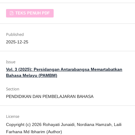
TEKS PENUH PDF
Published
2025-12-25
Issue
Vol. 3 (2025): Persidangan Antarabangsa Memartabatkan
Bahasa Melayu (PAMBM)
Section
PENDIDIKAN DAN PEMBELAJARAN BAHASA
License
Copyright (c) 2026 Rohayati Junaidi, Nordiana Hamzah, Laili
Farhana Md Ibharim (Author)