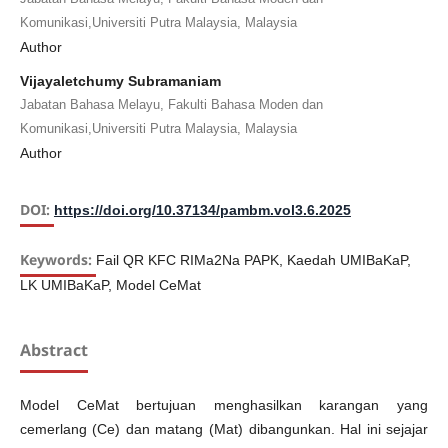
Komunikasi,Universiti Putra Malaysia, Malaysia
Author
Vijayaletchumy Subramaniam
Jabatan Bahasa Melayu, Fakulti Bahasa Moden dan
Komunikasi,Universiti Putra Malaysia, Malaysia
Author
DOI:
https://doi.org/10.37134/pambm.vol3.6.2025
Keywords:
Fail QR KFC RIMa2Na PAPK, Kaedah UMIBaKaP,
LK UMIBaKaP, Model CeMat
Abstract
Model CeMat bertujuan menghasilkan karangan yang
cemerlang (Ce) dan matang (Mat) dibangunkan. Hal ini sejajar