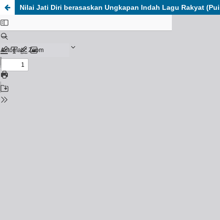
Nilai Jati Diri berasaskan Ungkapan Indah Lagu Rakyat (P