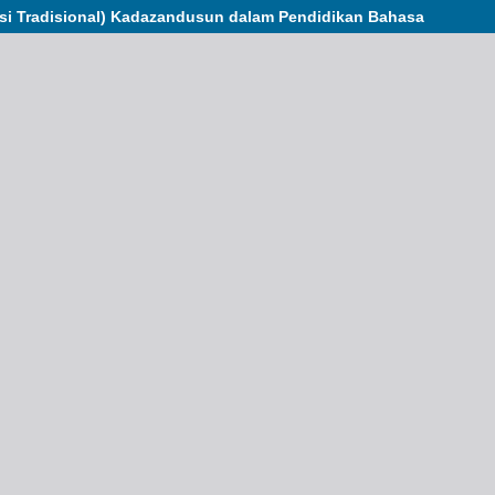
uisi Tradisional) Kadazandusun dalam Pendidikan Bahasa